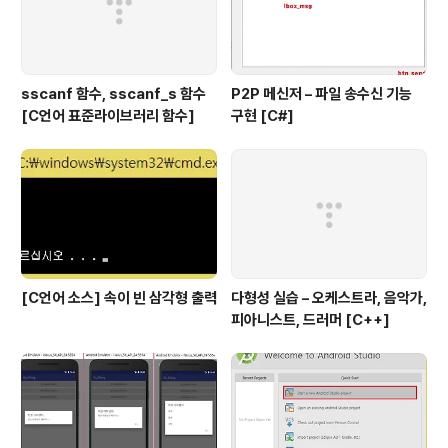
sscanf 함수, sscanf_s 함수
P2P 메신저 – 파일 송수신 기능
[C언어 표준라이브러리 함수]
구현 [C#]
[C언어 소스] 속이 빈 삼각형 출력
다형성 실습 – 오케스트라, 음악가,
피아니스트, 드러머 [C++]