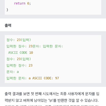
return
0
;

출력
정수:
23
(입력)
입력한
정수:
23
문자:
입력한
문자:
ASCII
CODE
10
정수:
23
(입력)
입력한
정수:
23
문자:
a
입력한
문자:
a ASCII CODE:
97
출력 결과를 보면 첫 번째 시도에서는 최종 사용자에게 문자를 입
력받지 않고 버퍼에 남아있는 ‘\n’를 반환한 것을 알 수 있습니다.