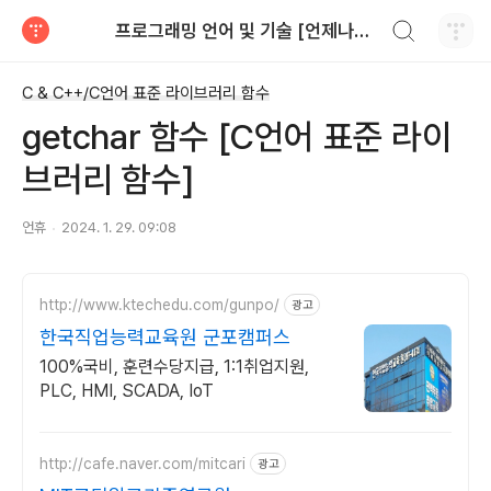
검색하기
프로그래밍 언어 및 기술 [언제나휴일]
티스토리
C & C++/C언어 표준 라이브러리 함수
getchar 함수 [C언어 표준 라이
브러리 함수]
언휴
2024. 1. 29. 09:08
http://www.ktechedu.com/gunpo/
광고
한국직업능력교육원 군포캠퍼스
100%국비, 훈련수당지급, 1:1취업지원,
PLC, HMI, SCADA, IoT
http://cafe.naver.com/mitcari
광고