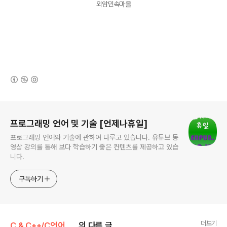
외암민속마을
(새창열림)
로그 정보
프로그래밍 언어 및 기술 [언제나휴일]
프로그래밍 언어와 기술에 관하여 다루고 있습니다. 유튜브 동
영상 강의를 통해 보다 학습하기 좋은 컨텐츠를 제공하고 있습
니다.
구독하기
더보기
C & C++/C언어 표준 라이브러리 함수
의 다른 글