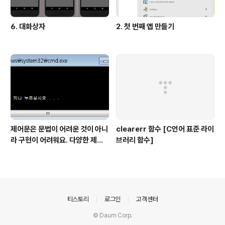
6. 대화상자
2. 첫 번째 앱 만들기
제어문은 문법이 어려운 것이 아니
clearerr 함수 [C언어 표준 라이
라 구현이 어려워요. 다양한 제어
브러리 함수]
문 문제 모음
의안내
티스토리
로그인
고객센터
© Daum Corp.