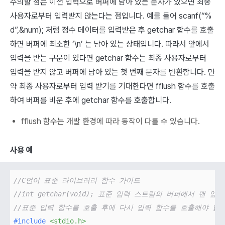
주의할 점은 이전 입력으로 버퍼에 남아 있는 문자가 있으면 최종
사용자로부터 입력받지 않는다는 점입니다. 예를 들어 scanf(“%
d”,&num); 처럼 정수 데이터를 입력받은 후 getchar 함수를 호출
하면 버퍼에 최소한 ‘\n’ 는 남아 있는 상태입니다. 따라서 앞에서
입력을 받는 구문이 있다면 getchar 함수는 최종 사용자로부터
입력을 받지 않고 버퍼에 남아 있는 첫 번째 문자를 반환합니다. 만
약 최종 사용자로부터 입력 받기를 기대한다면 fflush 함수를 호출
하여 버퍼를 비운 후에 getchar 함수를 호출합니다.
fflush 함수는 개발 환경에 따라 동작이 다를 수 있습니다.
사용 예
//C언어 표준 라이브러리 함수 가이드
//int getchar(void); 표준 입력 스트림의 버퍼에서 맨 
//표준 입력 함수를 호출 후에 다시 입력 함수를 호출해야 할
#
include
<stdio.h>