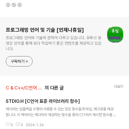
(새창열림)
로그 정보
프로그래밍 언어 및 기술 [언제나휴일]
프로그래밍 언어와 기술에 관하여 다루고 있습니다. 유튜브 동
영상 강의를 통해 보다 학습하기 좋은 컨텐츠를 제공하고 있습
니다.
구독하기
더보기
C & C++/C언어 표준 라이브러리 함수
의 다른 글
STDIO.H [C언어 표준 라이브러리 함수]
글 내용
헤더에는 입출력을 수행에 사용할 수 있는 많은 함수들과 타입, 매크로를 제공
합니다. 이 책에서는 헤더에서 제공하는 함수들 중에 C11에서 제시한 함수를 포
함하여 35개의 함수 사용법을 소개합니다. C11에서 제시하는 함수는 버퍼 오
0
0
2024. 1. 26.
버플로우 버그를 개발 단계에서 안전하게 구현할 수 있다는 의미에서 기존 함수