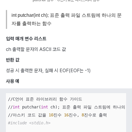
int putchar(int ch); 표준 출력 파일 스트림에 하나의 문
자를 출력하는 함수
입력 매개 변수 리스트
ch 출력할 문자의 ASCII 코드 값
반환 값
성공 시 출력한 문자, 실패 시 EOF(EOF는 -1)
사용 예
//C언어 표준 라이브러리 함수 가이드

//
int
 putchar(
int
 ch); 표준 출력 파일 스트림에 하나의 
//아스키 코드 값을 
10
진수 
16
진수, 
8
#include <stdio.h>