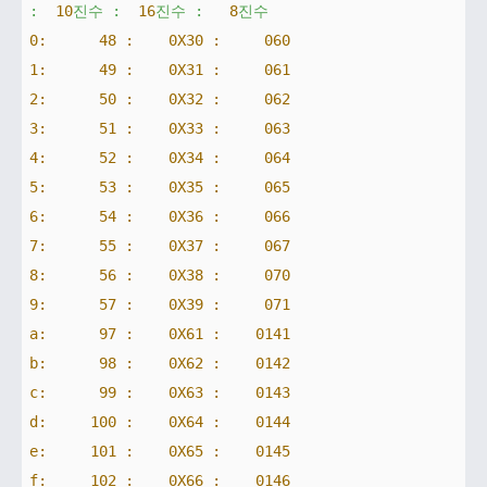
:
10
진수
:
16
진수
:
8
진수
0:      48 :    0X30 :
060
1:      49 :    0X31 :
061
2:      50 :    0X32 :
062
3:      51 :    0X33 :
063
4:      52 :    0X34 :
064
5:      53 :    0X35 :
065
6:      54 :    0X36 :
066
7:      55 :    0X37 :
067
8:      56 :    0X38 :
070
9:      57 :    0X39 :
071
a:      97 :    0X61 :
0141
b:      98 :    0X62 :
0142
c:      99 :    0X63 :
0143
d:     100 :    0X64 :
0144
e:     101 :    0X65 :
0145
f:     102 :    0X66 :
0146