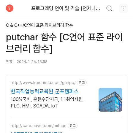
검색하기
프로그래밍 언어 및 기술 [언제나휴일]
티스토리
C & C++/C언어 표준 라이브러리 함수
putchar 함수 [C언어 표준 라이
브러리 함수]
언휴
2024. 1. 26. 13:58
http://www.ktechedu.com/gunpo/
광고
한국직업능력교육원 군포캠퍼스
100%국비, 훈련수당지급, 1:1취업지원,
PLC, HMI, SCADA, IoT
http://cafe.naver.com/mitcari
광고