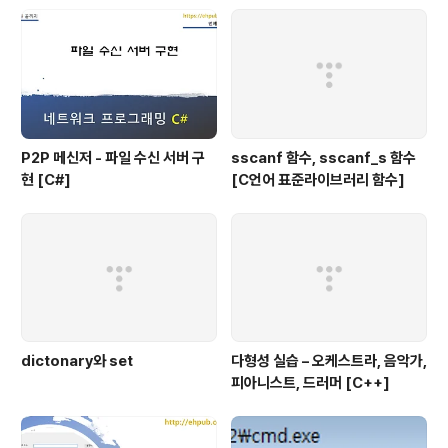
P2P 메신저 - 파일 수신 서버 구
sscanf 함수, sscanf_s 함수
현 [C#]
[C언어 표준라이브러리 함수]
dictonary와 set
다형성 실습 – 오케스트라, 음악가,
피아니스트, 드러머 [C++]