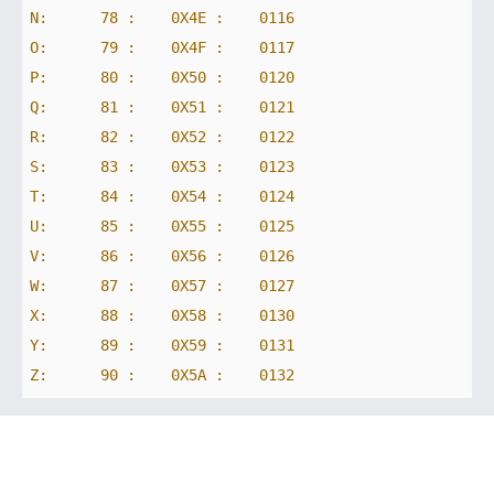
N:      78 :    0X4E :
0116
O:      79 :    0X4F :
0117
P:      80 :    0X50 :
0120
Q:      81 :    0X51 :
0121
R:      82 :    0X52 :
0122
S:      83 :    0X53 :
0123
T:      84 :    0X54 :
0124
U:      85 :    0X55 :
0125
V:      86 :    0X56 :
0126
W:      87 :    0X57 :
0127
X:      88 :    0X58 :
0130
Y:      89 :    0X59 :
0131
Z:      90 :    0X5A :
0132