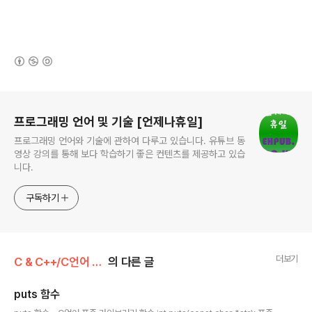
(새창열림)
로그 정보
프로그래밍 언어 및 기술 [언제나휴일]
프로그래밍 언어와 기술에 관하여 다루고 있습니다. 유튜브 동
영상 강의를 통해 보다 학습하기 좋은 컨텐츠를 제공하고 있습
니다.
구독하기
더보기
C & C++/C언어 표준 라이브러리 함수
의 다른 글
puts 함수
글 내용