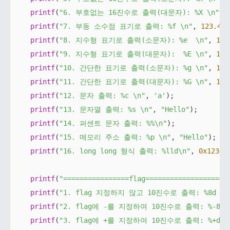
printf
(
"6. 부호없는 16진수로 출력(대문자): %X \n"
, 
printf
(
"7. 부동 소수점 표기로 출력: %f \n"
, 
123.45
)
printf
(
"8. 지수형 표기로 출력(소문자): %e  \n"
, 
123
printf
(
"9. 지수형 표기로 출력(대문자):  %E \n"
, 
123
printf
(
"10. 간단한 표기로 출력(소문자): %g \n"
, 
123
printf
(
"11. 간단한 표기로 출력(대문자): %G \n"
, 
123
printf
(
"12. 문자 출력: %c \n"
, 
'a'
);

printf
(
"13. 문자열 출력: %s \n"
, 
"Hello"
);

printf
(
"14. 퍼센트 문자 출력: %%\n"
);

printf
(
"15. 메모리 주소 출력: %p \n"
, 
"Hello"
);

printf
(
"16. long long 형식 출력: %lld\n"
, 
0x12345
printf
(
"================flag====================
printf
(
"1. flag 지정하지 않고 10진수로 출력: %8d \n
printf
(
"2. flag에 -를 지정하여 10진수로 출력: %-8d 
printf
(
"3. flag에 +를 지정하여 10진수로 출력: %+d\n