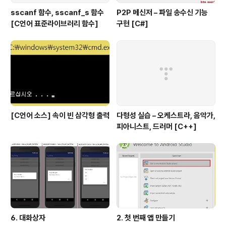
sscanf 함수, sscanf_s 함수
P2P 메신저 – 파일 송수신 기능
[C언어 표준라이브러리 함수]
구현 [C#]
[C언어 소스] 속이 빈 삼각형 출력
다형성 실습 – 오케스트라, 음악가,
피아니스트, 드러머 [C++]
6. 대화상자
2. 첫 번째 앱 만들기