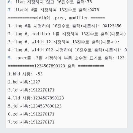
6.
7.
 flag에 #을 지정하여 16진수로 출력:0X7B

===========width와 .prec, modifier ======

1.flag #을 지정하여 16진수로 출력(대문자): 0X123456 

2.flag #, modifier h를 지정하여 16진수로 출력(대문자): 0X
3.flag #, width 12 지정하여 16진수로 출력(대문자):     0X
5.
 .prec를 .3을 지정하여 부동 소수점 표기로 출력: 123.457
===========1234567890123 출력 ===========

1.hhd 사용: -53

2.hd 사용:1227

3.ld 사용:1912276171

4.lld 사용:1234567890123

5.jd 사용:1234567890123

6.zd 사용:1912276171

7.td 사용:1912276171