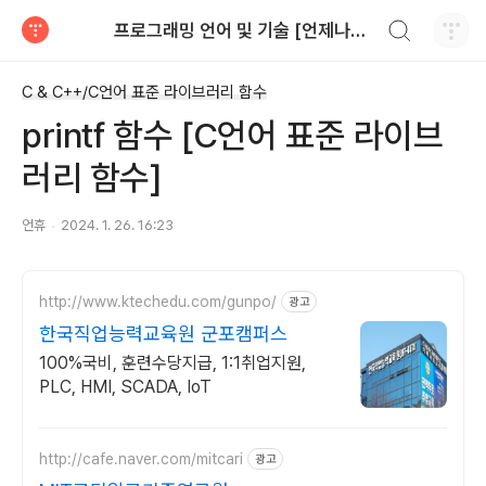
검색하기
프로그래밍 언어 및 기술 [언제나휴일]
티스토리
C & C++/C언어 표준 라이브러리 함수
printf 함수 [C언어 표준 라이브
러리 함수]
언휴
2024. 1. 26. 16:23
http://www.ktechedu.com/gunpo/
광고
한국직업능력교육원 군포캠퍼스
100%국비, 훈련수당지급, 1:1취업지원,
PLC, HMI, SCADA, IoT
http://cafe.naver.com/mitcari
광고