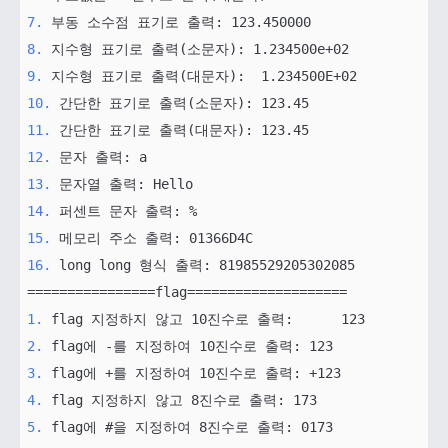
7.
8.
9.
10.
11.
12.
13.
14.
15.
16.
 long long 형식 출력: 81985529205302085

1.
2.
3.
4.
5.