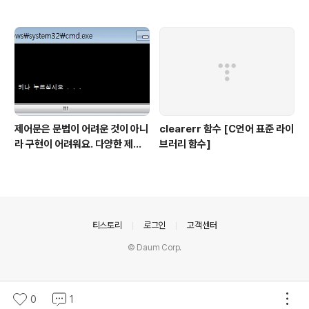
제어문은 문법이 어려운 것이 아니
clearerr 함수 [C언어 표준 라이
라 구현이 어려워요. 다양한 제어
브러리 함수]
문 문제 모음
의안내
티스토리
로그인
고객센터
© Daum Corp.
0
1