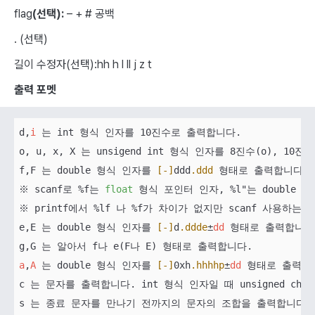
flag
(선택):
– + # 공백
. (선택)
길이 수정자(선택):hh h l ll j z t
출력 포멧
d,
i
 는 int 형식 인자를 10진수로 출력합니다.

o, u, x, X 는 unsigend int 형식 인자를 8진수(o), 
f,F 는 double 형식 인자를 
[-]
ddd
.ddd
 형태로 출력합니다.
※ scanf로 %f는 
float
 형식 포인터 인자, %l"는 double
※ printf에서 %lf 나 %f가 차이가 없지만 scanf 사용
e,E 는 double 형식 인자를 
[-]
d
.ddde
±
dd
 형태로 출력합니다.
a
,
A
 는 double 형식 인자를 
[-]
0xh
.hhhhp
±
dd
 형태로 출력합니
c 는 문자를 출력합니다. int 형식 인자일 때 unsigned ch