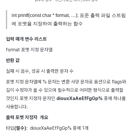
int printf(const char * format, …); 표준 출력 파일 스트림
에 포멧을 지정하여 출력하는 함수
입력 매개 변수 리스트
format 포멧 지정 문자열
반환 값
실패 시 음수, 성공 시 출력한 문자 수
포멧 지정 문자열에 % 문자는 변환 사양 문자로 옵션으로 flags와
길이 수정자가 올 수 있으며 필수적으로 어떠한 형식으로 출력할
것인지 포멧 지정자 문자인
diouxXaAeEfFgGp%
중에 하나를
사용합니다.
출력 포멧 지정자 개요
타입
(필수)
: diouxXaAeEfFgGp% 중에 1개