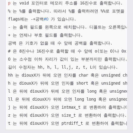
p
 는 void 포인터로 메모리 주소를 16진수로 출력합니다. 

% 는 %를 출력합니다. 따라서 %를 출력하려면 %%로 포멧을 지
flags에는 -+공백
#O
 가 있습니다.

- 는 출력 필드를 왼쪽으로 배치합니다. 디폴트는 오른쪽입니다.
+ 는 언제나 부호 필드를 출력합니다.

공백 은 기호가 없을 때 수 앞에 공백을 출력합니다.

# 은 8진수나 16진수로 출력할 때 수 앞에 o(또는 O)나 0x(또
O 는 소수점 이하 자리가 값이 있는 부분까지만 출력합니다. 

길이 수정자는 hh, h, l, ll,j, z, t, L이 있습니다.

hh 는 diouxX가 뒤에 오면 인자를 char 혹은 unsigned c
h 는 diouxX가 뒤에 오면 인자를 short 혹은 unsigned sh
l 은 뒤에 diouxX가 뒤에 오면 인자를 long 혹은 unsigned
ll 은 뒤에 diouxX가 뒤에 오면 long long 혹은 unsigned
j 는 뒤에 diouxX가 오면 intmax_t 로 변환하여 출력합니다.

z 는 뒤에 diouxX가 오면 size_t 로 변환하여 출력합니다.
