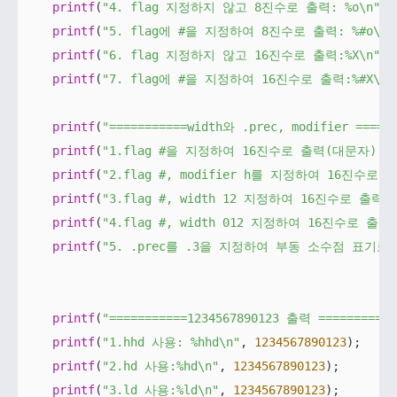
printf
(
"4. flag 지정하지 않고 8진수로 출력: %o\n"
, 
printf
(
"5. flag에 #을 지정하여 8진수로 출력: %#o\n"
printf
(
"6. flag 지정하지 않고 16진수로 출력:%X\n"
, 
printf
(
"7. flag에 #을 지정하여 16진수로 출력:%#X\n"
printf
(
"===========width와 .prec, modifier =====
printf
(
"1.flag #을 지정하여 16진수로 출력(대문자): %#
printf
(
"2.flag #, modifier h를 지정하여 16진수로 
printf
(
"3.flag #, width 12 지정하여 16진수로 출력(대
printf
(
"4.flag #, width 012 지정하여 16진수로 출력(
printf
(
"5. .prec를 .3을 지정하여 부동 소수점 표기로 출
printf
(
"===========1234567890123 출력 ===========
printf
(
"1.hhd 사용: %hhd\n"
, 
1234567890123
);

printf
(
"2.hd 사용:%hd\n"
, 
1234567890123
);

printf
(
"3.ld 사용:%ld\n"
, 
1234567890123
);
