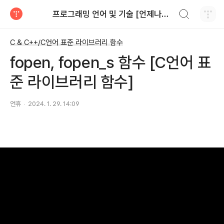
검색하기
프로그래밍 언어 및 기술 [언제나휴일]
티스토리
C & C++/C언어 표준 라이브러리 함수
fopen, fopen_s 함수 [C언어 표
준 라이브러리 함수]
언휴
2024. 1. 29. 14:09