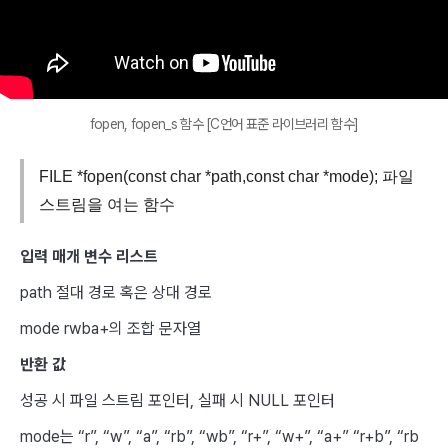
fopen, fopen_s 함수 [C언어 표준 라이브러리 함수]
FILE *fopen(const char *path,const char *mode); 파일
스트림을 여는 함수
입력 매개 변수 리스트
path 절대 경로 혹은 상대 경로
mode rwba+의 조합 문자열
반환 값
성공 시 파일 스트림 포인터, 실패 시 NULL 포인터
mode는 “r”, “w”, “a”, “rb”, “wb”, “r+”, “w+”, “a+” “r+b”, “rb