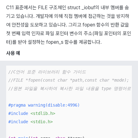
C11 표준에서는 FILE 구조체인 struct _iobuf의 내부 멤버를 숨
기고 있습니다. 개발자에 의해 직접 멤버에 접근하는 것을 방지하
여 안전성을 도모하고 있습니다. 그리고 fopen 함수의 반환 값을
첫 번째 입력 인자로 파일 포인터 변수의 주소(파일 포인터의 포인
터)를 받아 설정하는 fopen_s 함수를 제공합니다.
사용 예
//C언어 표준 라이브러리 함수 가이드
//FILE *fopen(const char *path,const char *mode
//원본 파일을 복사하여 복사한 파일 내용을 type 명령어로 
#
pragma
warning
(disable:4996)
#
include
<stdlib.h>
#
include
<stdio.h>