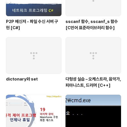
P2P 메신저 - 파일 수신 서버 구
sscanf 함수, sscanf_s 함수
현 [C#]
[C언어 표준라이브러리 함수]
dictonary와 set
다형성 실습 – 오케스트라, 음악가,
피아니스트, 드러머 [C++]