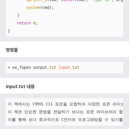
system
(cmd);

    }

return
0
;

명령줄
> ex_fopen output
.txt
input
.txt
input.txt 내용
이 책에서는 C99와 C11 표준을 포함하여 다양한 표준 라이브
이 책은 단순한 문법을 전달하기 보다는 표준 라이브러리 함수가