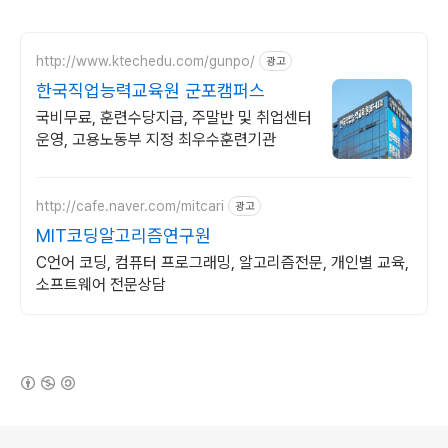
http://www.ktechedu.com/gunpo/
광고
한국직업능력교육원 군포캠퍼스
국비무료, 훈련수당지급, 주말반 및 취업센터
운영, 고용노동부 지정 최우수훈련기관
http://cafe.naver.com/mitcari
광고
MIT코딩알고리즘연구원
C언어 코딩, 컴퓨터 프로그래밍, 알고리즘전문, 개인별 교육,
소프트웨어 전문상담
(새창열림)
로그 정보