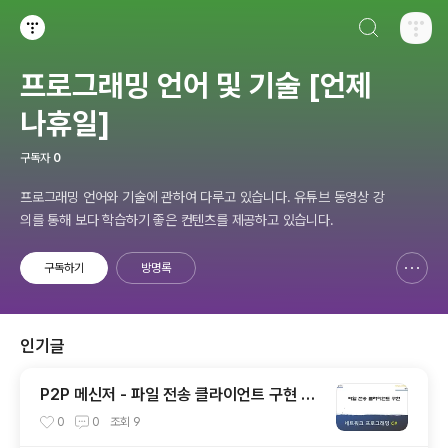
검색하기
티스토리
프로그래밍 언어 및 기술 [언제
나휴일]
구독자
0
프로그래밍 언어와 기술에 관하여 다루고 있습니다. 유튜브 동영상 강
의를 통해 보다 학습하기 좋은 컨텐츠를 제공하고 있습니다.
구독하기
방명록
신고하기 레이어
열기
인기글
P2P 메신저 - 파일 전송 클라이언트 구현 [C
#]
0
0
조회
9