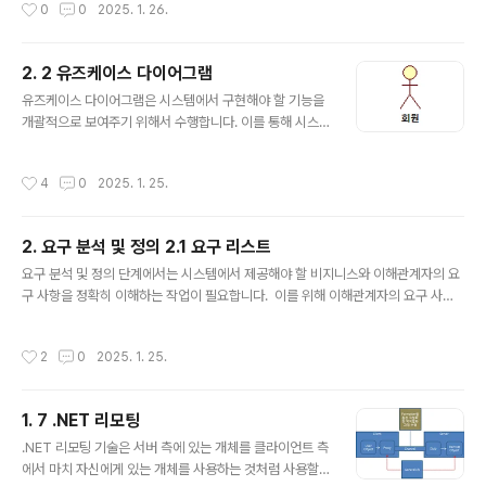
작성시간
0
0
2025. 1. 26.
영하는 하나의 유즈케이스가 있을 수 있습니다. 그리고 품질에 관한 요구 사항을 반
영하는 특정 유즈케이스가 없을 수도 있습니다. 요구명관련 Usecase웹 로봇Web
Collect분석기Morphemepares색인기MakeInvertedFile랭커Ranking관리
2. 2 유즈케이스 다이어그램
SetInterval, Start, Stop, AddSeedSite검색Search결합성품질 요구 사항임
글 내용
재사용성품질 요구 사항임시스..
유즈케이스 다이어그램은 시스템에서 구현해야 할 기능을
개괄적으로 보여주기 위해서 수행합니다. 이를 통해 시스
템이 처리해야 할 일과 외부에서 수행할 일을 결정하고 어
떠한 사용자와 시스템과 상호 작용하는지를 결정합니
작성시간
4
0
2025. 1. 25.
다. 이를 위해 먼저 시스템과 상호 작용하는 사용자와 외부
시스템을 찾는 작업을 수행합니다. 유즈케이스 다이어그램
에서는 시스템과 상호 작용하는 사용자와 외부 시스템을
2. 요구 분석 및 정의 2.1 요구 리스트
액터라고 말합니다. 그리고 액터가 어떨 때 우리 시스템을
글 내용
사용하는지 우리 시스템이 언제 액터를 사용하는지를 결정
요구 분석 및 정의 단계에서는 시스템에서 제공해야 할 비지니스와 이해관계자의 요
합니다. 그리고 이를 유즈케이스로 나타냅니다. Usecas
구 사항을 정확히 이해하는 작업이 필요합니다. 이를 위해 이해관계자의 요구 사항
e 다이어그램은 액터와 Usecase, 관계를 표현합니
을 수집하고 이해해야 합니다. 그리고 수집한 요구사항을 바탕으로 시스템에서 제공
다. 2.2.1 액터 개요 액터는 시스템과 상호 작용하는 사용
해야 할 기능을 개괄적으로 파악하고 결정해야 합니다. 이 책에서는 어떠한 이해관
작성시간
2
0
2025. 1. 25.
자와 외부 시스템을 말합니다. EH..
계자가 있는지에 관한 조사와 이를 통해 요구 사항을 수집하는 부분은 간단히 요구
리스트를 보여주는 것으로 끝낼 것입니다. 대신 요구 리스트를 바탕으로 시스템에서
제공해야 할 기능을 파악하고 결정하기 위해서 Usecase 다이어그램을 작성하고
1. 7 .NET 리모팅
요구 사항과 Usecase 매핑 테이블을 작성하기로 할게요. 2.1 요구리스트 요구명설
글 내용
명구분웹 로봇웹 페이지를 수집할 수 있어야 합니다.기능분석기수집된..
.NET 리모팅 기술은 서버 측에 있는 개체를 클라이언트 측
에서 마치 자신에게 있는 개체를 사용하는 것처럼 사용할