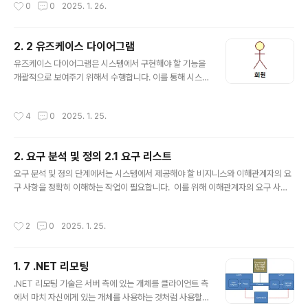
작성시간
0
0
2025. 1. 26.
영하는 하나의 유즈케이스가 있을 수 있습니다. 그리고 품질에 관한 요구 사항을 반
영하는 특정 유즈케이스가 없을 수도 있습니다. 요구명관련 Usecase웹 로봇Web
Collect분석기Morphemepares색인기MakeInvertedFile랭커Ranking관리
2. 2 유즈케이스 다이어그램
SetInterval, Start, Stop, AddSeedSite검색Search결합성품질 요구 사항임
글 내용
재사용성품질 요구 사항임시스..
유즈케이스 다이어그램은 시스템에서 구현해야 할 기능을
개괄적으로 보여주기 위해서 수행합니다. 이를 통해 시스
템이 처리해야 할 일과 외부에서 수행할 일을 결정하고 어
떠한 사용자와 시스템과 상호 작용하는지를 결정합니
작성시간
4
0
2025. 1. 25.
다. 이를 위해 먼저 시스템과 상호 작용하는 사용자와 외부
시스템을 찾는 작업을 수행합니다. 유즈케이스 다이어그램
에서는 시스템과 상호 작용하는 사용자와 외부 시스템을
2. 요구 분석 및 정의 2.1 요구 리스트
액터라고 말합니다. 그리고 액터가 어떨 때 우리 시스템을
글 내용
사용하는지 우리 시스템이 언제 액터를 사용하는지를 결정
요구 분석 및 정의 단계에서는 시스템에서 제공해야 할 비지니스와 이해관계자의 요
합니다. 그리고 이를 유즈케이스로 나타냅니다. Usecas
구 사항을 정확히 이해하는 작업이 필요합니다. 이를 위해 이해관계자의 요구 사항
e 다이어그램은 액터와 Usecase, 관계를 표현합니
을 수집하고 이해해야 합니다. 그리고 수집한 요구사항을 바탕으로 시스템에서 제공
다. 2.2.1 액터 개요 액터는 시스템과 상호 작용하는 사용
해야 할 기능을 개괄적으로 파악하고 결정해야 합니다. 이 책에서는 어떠한 이해관
작성시간
2
0
2025. 1. 25.
자와 외부 시스템을 말합니다. EH..
계자가 있는지에 관한 조사와 이를 통해 요구 사항을 수집하는 부분은 간단히 요구
리스트를 보여주는 것으로 끝낼 것입니다. 대신 요구 리스트를 바탕으로 시스템에서
제공해야 할 기능을 파악하고 결정하기 위해서 Usecase 다이어그램을 작성하고
1. 7 .NET 리모팅
요구 사항과 Usecase 매핑 테이블을 작성하기로 할게요. 2.1 요구리스트 요구명설
글 내용
명구분웹 로봇웹 페이지를 수집할 수 있어야 합니다.기능분석기수집된..
.NET 리모팅 기술은 서버 측에 있는 개체를 클라이언트 측
에서 마치 자신에게 있는 개체를 사용하는 것처럼 사용할