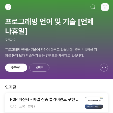
검색하기
티스토리
프로그래밍 언어 및 기술 [언제
나휴일]
구독자
0
프로그래밍 언어와 기술에 관하여 다루고 있습니다. 유튜브 동영상 강
의를 통해 보다 학습하기 좋은 컨텐츠를 제공하고 있습니다.
구독하기
방명록
신고하기 레이어
열기
인기글
P2P 메신저 - 파일 전송 클라이언트 구현 [C
#]
0
0
조회
9