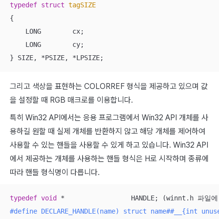
typedef
struct
tagSIZE
{
    LONG        cx;

    LONG        cy;

} SIZE, *PSIZE, *LPSIZE;
그리고 색상을 표현하는 COLORREF 형식을 제공하고 있으며 값
을 설정할 때 RGB 매크로를 이용합니다.
특히 Win32 API에서는 응용 프로그램에서 Win32 API 개체를 사
용하길 원할 때 실제 개체를 반환하지 않고 해당 개체를 제어하여
사용할 수 있는 핸들을 사용할 수 있게 하고 있습니다. Win32 API
에서 제공하는 개체를 사용하는 핸들 형식은 H로 시작하며 종류에
따라 핸들 형식명이 다릅니다.
typedef
void
#
define
 DECLARE_HANDLE(name) struct name##__{int unus