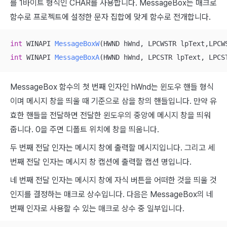
를 1바이트 형식인 CHAR를 사용합니다. MessageBox는 매크로
함수로 프로젝트에 설정한 문자 집합에 맞게 함수로 전개합니다.
int
 WINAPI 
MessageBoxW
(HWND hWnd, LPCWSTR lpText,LPCW
int
 WINAPI 
MessageBoxA
(HWND hWnd, LPCSTR lpText, LPCS
MessageBox 함수의 첫 번째 인자인 hWnd는 윈도우 핸들 형식
이며 메시지 창을 띄울 때 기준으로 삼을 창의 핸들입니다. 만약 유
효한 핸들을 전달하면 전달한 윈도우의 중앙에 메시지 창을 띄워
줍니다. 0을 주면 디폴트 위치에 창을 띄웁니다.
두 번째 전달 인자는 메시지 창에 출력할 메시지입니다. 그리고 세
번째 전달 인자는 메시지 창 캡션에 출력할 캡션 명입니다.
네 번째 전달 인자는 메시지 창에 자식 버튼을 어떠한 것을 띄울 것
인지를 결정하는 매크로 상수입니다. 다음은 MessageBox의 네
번째 인자로 사용할 수 있는 매크로 상수 중 일부입니다.