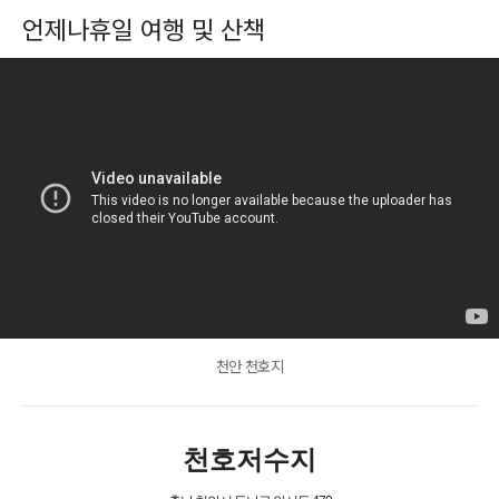
언제나휴일 여행 및 산책
천안 천호지