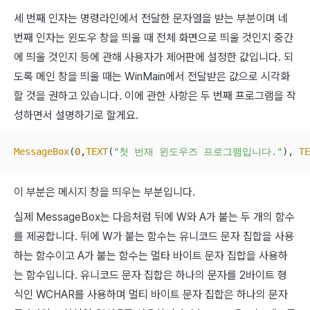
세 번째 인자는 명령라인에서 전달한 문자열을 받는 부분이며 네
번째 인자는 윈도우 창을 띄울 때 전체 화면으로 띄울 것인지 중간
에 띄울 것인지 등에 관해 사용자가 제어판에 설정한 값입니다. 되
도록 메인 창을 띄울 때는 WinMain에서 전달받은 값으로 시각화
할 것을 권하고 있습니다. 이에 관한 사항은 두 번째 프로그램을 작
성하면서 설명하기로 할게요.
MessageBox
(
0
,
TEXT
(
"첫 번재 윈도우즈 프로그램입니다."
), 
TE
이 부분은 메시지 창을 띄우는 부분입니다.
실제 MessageBox는 다음처럼 뒤에 W와 A가 붙는 두 개의 함수
를 제공합니다. 뒤에 W가 붙는 함수는 유니코드 문자 집합을 사용
하는 함수이고 A가 붙는 함수는 멀타 바이트 문자 집합을 사용하
는 함수입니다. 유니코드 문자 집합은 하나의 문자를 2바이트 형
식인 WCHAR를 사용하며 멀티 바이트 문자 집합은 하나의 문자