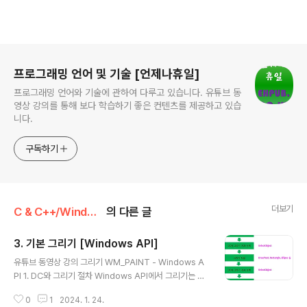
로그 정보
프로그래밍 언어 및 기술 [언제나휴일]
프로그래밍 언어와 기술에 관하여 다루고 있습니다. 유튜브 동
영상 강의를 통해 보다 학습하기 좋은 컨텐츠를 제공하고 있습
니다.
구독하기
더보기
C & C++/Windows API 예제
의 다른 글
3. 기본 그리기 [Windows API]
글 내용
유튜브 동영상 강의 그리기 WM_PAINT - Windows A
PI 1. DC와 그리기 절차 Windows API에서 그리기는 D
C(Device Context)를 이용합니다. DC란 출력에 필요
0
1
2024. 1. 24.
한 여러 정보를 가지고 있는 구조체로 라인이나 경계를 그