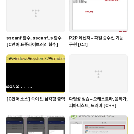
DIAGRAM_W..
sscanf 함수, sscanf_s 함수
P2P 메신저 – 파일 송수신 기능
[C언어 표준라이브러리 함수]
구현 [C#]
[C언어 소스] 속이 빈 삼각형 출력
다형성 실습 – 오케스트라, 음악가,
피아니스트, 드러머 [C++]