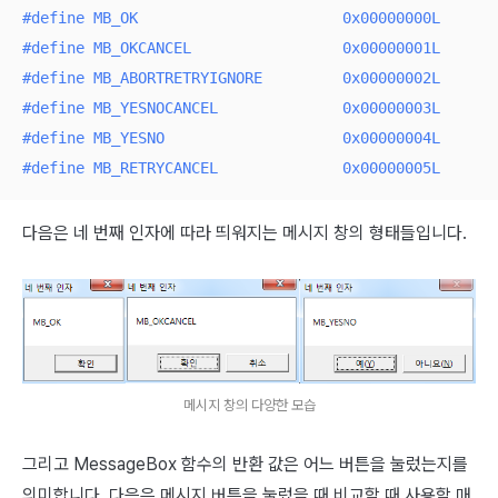
#
define
 MB_OK                       0x00000000L
#
define
 MB_OKCANCEL                 0x00000001L
#
define
 MB_ABORTRETRYIGNORE         0x00000002L
#
define
 MB_YESNOCANCEL              0x00000003L
#
define
 MB_YESNO                    0x00000004L
#
define
 MB_RETRYCANCEL              0x00000005L
다음은 네 번째 인자에 따라 띄워지는 메시지 창의 형태들입니다.
메시지 창의 다양한 모습
그리고 MessageBox 함수의 반환 값은 어느 버튼을 눌렀는지를
의미합니다. 다음은 메시지 버튼을 눌렀을 때 비교할 때 사용할 매