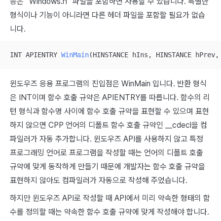
능은 “Windows.h” 파일을 포함하면 사용할 수 있습니다. 특별한
형식이나 기능이 아니라면 다른 헤더 파일을 포함할 필요가 없습
니다.
INT APIENTRY 
WinMain
(HINSTANCE hIns, HINSTANCE hPrev,
윈도우즈 응용 프로그램의 진입점은 WinMain 입니다. 반환 형식
은 INT이며 함수 호출 규약은 APIENTRY를 따릅니다. 함수의 리
턴 형식과 함수명 사이에 함수 호출 규약을 표현할 수 있으며 표현
하지 않으면 CPP 언어의 디폴트 함수 호출 규약인 __cdecl을 컴
파일러가 자동 추가합니다. 윈도우즈 API를 사용하지 않고 특정
프로그래밍 언어로 프로그램을 작성할 때는 언어의 디폴트 호출
규약에 맞게 동작하게 만들기 때문에 개발자는 함수 호출 규약을
표현하지 않아도 컴파일러가 자동으로 작성해 주었습니다.
하지만 윈도우즈 API로 작성할 때 API에서 미리 약속한 형태의 함
수를 정의할 때는 약속한 함수 호출 규약에 맞게 작성해야 합니다.