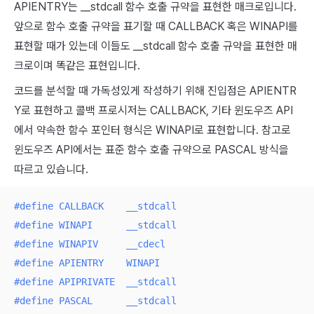
APIENTRY는 __stdcall 함수 호출 규약을 표현한 매크로입니다.
앞으로 함수 호출 규약을 표기할 때 CALLBACK 혹은 WINAPI를
표현할 때가 있는데 이들도 __stdcall 함수 호출 규약을 표현한 매
크로이며 똑같은 표현입니다.
코드를 분석할 때 가독성있게 작성하기 위해 진입점은 APIENTR
Y로 표현하고 콜백 프로시저는 CALLBACK, 기타 윈도우즈 API
에서 약속한 함수 포인터 형식은 WINAPI로 표현합니다. 참고로
윈도우즈 API에서는 표준 함수 호출 규약으로 PASCAL 방식을
따르고 있습니다.
#
define
 CALLBACK    __stdcall
#
define
 WINAPI      __stdcall
#
define
 WINAPIV     __cdecl
#
define
 APIENTRY    WINAPI
#
define
 APIPRIVATE  __stdcall
#
define
 PASCAL      __stdcall