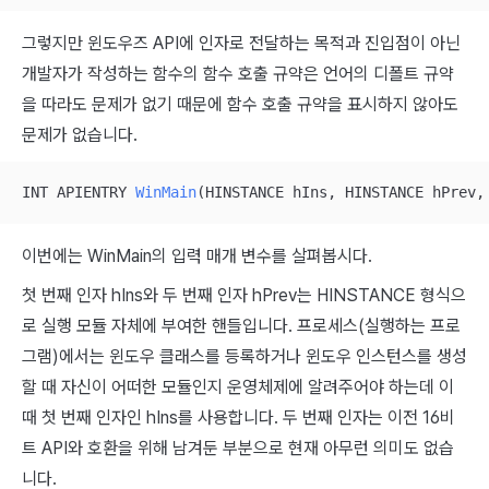
그렇지만 윈도우즈 API에 인자로 전달하는 목적과 진입점이 아닌
개발자가 작성하는 함수의 함수 호출 규약은 언어의 디폴트 규약
을 따라도 문제가 없기 때문에 함수 호출 규약을 표시하지 않아도
문제가 없습니다.
INT APIENTRY 
WinMain
(HINSTANCE hIns, HINSTANCE hPrev,
이번에는 WinMain의 입력 매개 변수를 살펴봅시다.
첫 번째 인자 hIns와 두 번째 인자 hPrev는 HINSTANCE 형식으
로 실행 모듈 자체에 부여한 핸들입니다. 프로세스(실행하는 프로
그램)에서는 윈도우 클래스를 등록하거나 윈도우 인스턴스를 생성
할 때 자신이 어떠한 모듈인지 운영체제에 알려주어야 하는데 이
때 첫 번째 인자인 hIns를 사용합니다. 두 번째 인자는 이전 16비
트 API와 호환을 위해 남겨둔 부분으로 현재 아무런 의미도 없습
니다.