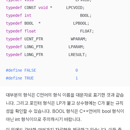
typedef
 CONST 
void
typedef
int
typedef
typedef
float
typedef
typedef
typedef
 LONG_PTR           LRESULT;

#
define
 FALSE                 0
#
define
 TRUE                  1
대부분의 형식은 C언어의 형식 이름을 대문자로 표기한 것과 같습
니다. 그리고 포인터 형식은 LP가 붙고 상수형에는 C가 붙는 규칙
성을 확인할 수 있습니다. BOOL 형식은 C++언어의 bool 형식이
아닌 int 형식이므로 주의하시기 바랍니다.
이 외에도 간단한 여러가지 자료형을 제공하고 있습니다. 이들 중