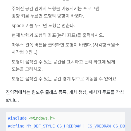
주어진 공간 안에서 도형을 이동시키는 프로그램
방향 키를 누르면 도형의 방향이 바뀐다.
space 키를 누르면 도형은 멈춘다.
현재 방향과 도형의 좌표(논리 좌표)를 출력하시오.
마우스 왼쪽 버튼을 클릭하면 도형이 바뀐다.(사각형->원->
사각형->원…)
도형이 움직일 수 있는 공간을 표시하고 논리 좌표에 맞게
모눈을 그리시오.
도형은 움직일 수 있는 공간 경계 밖으로 이동할 수 없어요.
진입점에서는 윈도우 클래스 등록, 개체 생성, 메시지 루프를 작성
합니다.
#
include
<Windows.h>
#
define
 MY_DEF_STYLE CS_HREDRAW | CS_VREDRAW|CS_DBLC