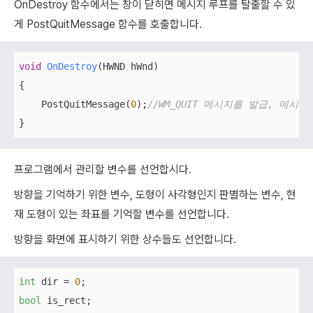
OnDestroy 함수에서는 창이 닫히면 메시지 루프를 탈출할 수 있
게 PostQuitMessage 함수를 호출합니다.
void
OnDestroy
(
HWND hWnd
)
{

    PostQuitMessage(
0
);
//WM_QUIT 메시지를 발급, 메시
}
프로그램에서 관리할 변수를 선언합시다.
방향을 기억하기 위한 변수, 도형이 사각형인지 판별하는 변수, 현
재 도형이 있는 좌표를 기억할 변수를 선언합니다.
방향을 화면에 표시하기 위한 상수들도 선언합니다.
int
 dir = 
0
bool