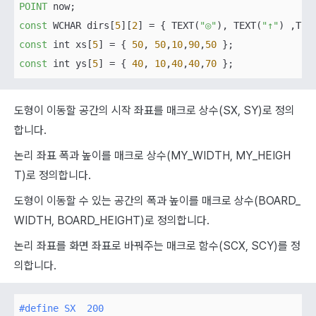
POINT
const
 WCHAR dirs[
5
][
2
] = { TEXT(
"◎"
), TEXT(
"↑"
) ,TEX
const
 int xs[
5
] = { 
50
, 
50
,
10
,
90
,
50
const
 int ys[
5
] = { 
40
, 
10
,
40
,
40
,
70
 };
도형이 이동할 공간의 시작 좌표를 매크로 상수(SX, SY)로 정의
합니다.
논리 좌표 폭과 높이를 매크로 상수(MY_WIDTH, MY_HEIGH
T)로 정의합니다.
도형이 이동할 수 있는 공간의 폭과 높이를 매크로 상수(BOARD_
WIDTH, BOARD_HEIGHT)로 정의합니다.
논리 좌표를 화면 좌표로 바꿔주는 매크로 함수(SCX, SCY)를 정
의합니다.
#
define
 SX  200