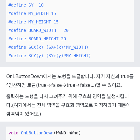
#
define
 SY  10
#
define
 MY_WIDTH 15
#
define
 MY_HEIGHT 15
#
define
 BOARD_WIDTH   20
#
define
 BOARD_HEIGHT 20
#
define
 SCX(x) (SX+(x)*MY_WIDTH)
#
define
 SCY(y) (SY+(y)*MY_HEIGHT)
OnLButtonDown에서는 도형을 토글합니다. 자기 자신과 true를
^연산하면 토글(true->false->true->false…)할 수 있어요.
출력하는 도형을 다시 그려주기 위해 무효화 영역을 발생시킵니
다.(여기에서는 전체 영역을 무효화 영역으로 지정하였기 때문에
깜빡임이 있어요.)
void
OnLButtonDown
(
HWND hWnd
)