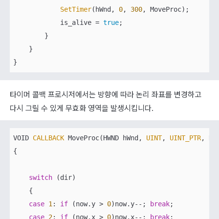
SetTimer
(hWnd, 
0
, 
300
, MoveProc);

            is_alive = 
true
;

        }

    }

}
타이머 콜백 프로시저에서는 방향에 따라 논리 좌표를 변경하고
다시 그릴 수 있게 무효화 영역을 발생시킵니다.
VOID 
CALLBACK
 MoveProc(HWND hWnd, 
UINT
, 
UINT_PTR
, DWO
{

switch
 (dir)

    {

case
1
: 
if
 (now.y > 
0
)now.y--; 
break
;

case
2
: 
if
 (now.x > 
0
)now.x--; 
break
;
