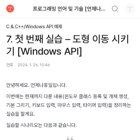
검색하기
프로그래밍 언어 및 기술 [언제나휴일]
티스토리
C & C++/Windows API 예제
7. 첫 번째 실습 – 도형 이동 시키
기 [Windows API]
언휴
2024. 1. 26. 10:46
안녕하세요. 언제나휴일입니다.
이번에는 현재까지 다룬 내용(윈도우 클래스 등록 및 개체 생성,
기본 그리기, 키보드 입력, 마우스 입력, 타이머 입력)을 정리하는
실습을 할게요.
실습할 시나리오는 다음과 같습니다.