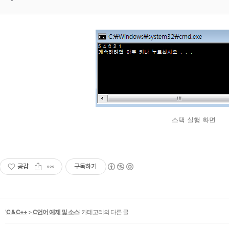
스택 실행 화면
공감
구독하기
'
C & C++
>
C언어 예제 및 소스
' 카테고리의 다른 글