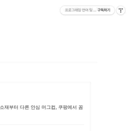
프로그래밍 언어 및 기술 [언제나휴일]
구독하기
소재부터 다른 안심 머그컵, 쿠팡에서 꼼