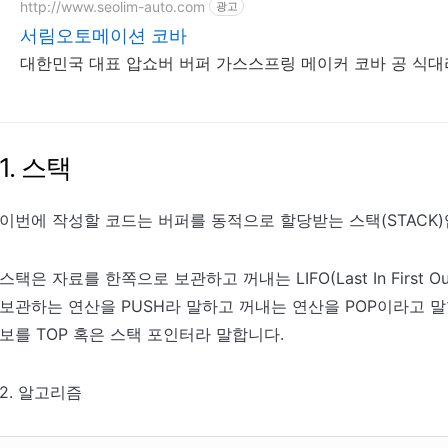
http://www.seolim-auto.com
광고
서림오토메이션 코바
대한민국 대표 압쇼버 버퍼 가스스프링 메이커 코바 
1. 스택
이번에 작성할 코드는 버퍼를 동적으로 할당받는 스택(STACK)
스택은 자료를 한쪽으로 보관하고 꺼내는 LIFO(Last In Firs
보관하는 연산을 PUSH라 말하고 꺼내는 연산을 POP이라고 말
보를 TOP 혹은 스택 포인터라 말합니다.
2. 알고리즘