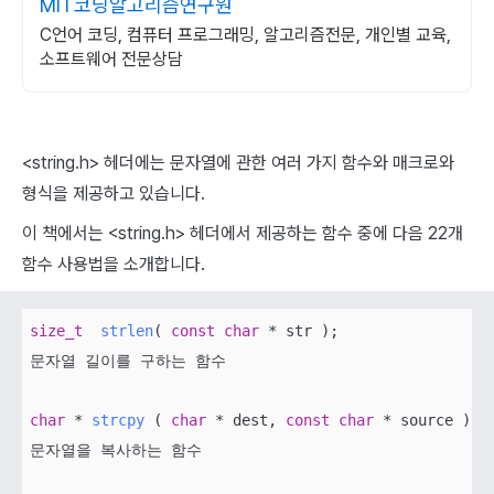
MIT코딩알고리즘연구원
C언어 코딩, 컴퓨터 프로그래밍, 알고리즘전문, 개인별 교육,
소프트웨어 전문상담
<string.h> 헤더에는 문자열에 관한 여러 가지 함수와 매크로와
형식을 제공하고 있습니다.
이 책에서는 <string.h> 헤더에서 제공하는 함수 중에 다음 22개
함수 사용법을 소개합니다.
size_t
strlen
( 
const
char
 * str )
; 

문자열 길이를 구하는 함수

char
 * 
strcpy
( 
char
 * dest, 
const
char
 * source )
; 

문자열을 복사하는 함수
