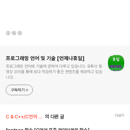
(새창열림)
로그 정보
프로그래밍 언어 및 기술 [언제나휴일]
프로그래밍 언어와 기술에 관하여 다루고 있습니다. 유튜브 동
영상 강의를 통해 보다 학습하기 좋은 컨텐츠를 제공하고 있습
니다.
구독하기
더보기
C & C++/C언어 표준 라이브러리 함수
의 다른 글