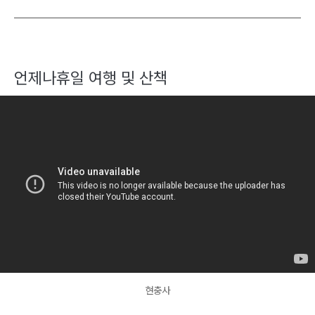
언제나휴일 여행 및 산책
현충사