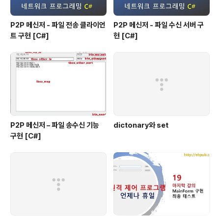
P2P 메신저 - 파일 전송 클라이언
P2P 메신저 - 파일 수신 서버 구
트 구현 [C#]
현 [C#]
P2P 메신저 – 파일 송수신 기능
dictonary와 set
구현 [C#]