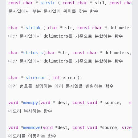
const
char
 * 
strstr
( 
const
char
 * str1, 
const
char
 
문자열에서 부분 문자열의 위치를 찾는 함수

char
 * 
strtok
( 
char
 * str, 
const
char
 * delimeters)
대상 문자열에서 delimeters를 기준으로 분할하는 함수

char
 *
strtok_s
(
char
 *str, 
const
char
 * delimeters, 
c
대상 문자열에서 delimeters를 기준으로 분할하는 함수

char
 * 
strerror
( 
int
 errno )
; 

에러 번호를 설명하는 에러 문자열을 반환하는 함수

void
 *
memcpy
(
void
 * dest, 
const
void
 * source,   
siz
메모리 복사하는 함수

void
 *
memmove
(
void
 *dest, 
const
void
 *source, 
size_t
메모리를 이동하는 함수
