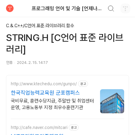
검색하기
프로그래밍 언어 및 기술 [언제나휴일]
티스토리
C & C++/C언어 표준 라이브러리 함수
STRING.H [C언어 표준 라이브
러리]
언휴
2024. 2. 15. 14:17
http://www.ktechedu.com/gunpo/
광고
한국직업능력교육원 군포캠퍼스
국비무료, 훈련수당지급, 주말반 및 취업센터
운영, 고용노동부 지정 최우수훈련기관
http://cafe.naver.com/mitcari
광고